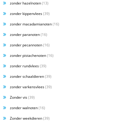
zonder hazelnoten
(13)
zonder kippenvlees
(39)
zonder macadamianoten
(16)
zonder paranoten
(16)
zonder pecannoten
(16)
zonder pistachenoten
(16)
zonder rundvlees
(39)
zonder schaaldieren
(39)
zonder varkensvlees
(39)
Zonder vis
(39)
zonder walnoten
(16)
Zonder weekdieren
(39)