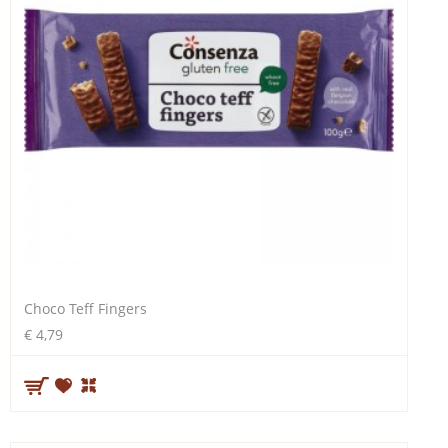
Choco Teff Fingers
€ 4,79