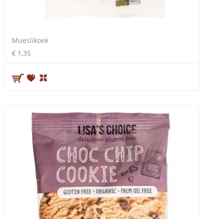
Mueslikoek
€ 1,35