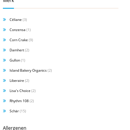
Merk
Céliane
(3)
Conzensa
(1)
Corn Crake
(9)
Damhert
(2)
Gullon
(1)
Island Bakery Organics
(2)
Liberaire
(2)
Lisa's Choice
(2)
Rhythm 108
(2)
Schär
(15)
Allergenen