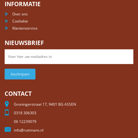
INFORMATIE
Over ons
Coeliakie
Klantenservice
NIEUWSBRIEF
Inschrijven
CONTACT
Groningerstraat 17, 9401 BG ASSEN
0318 306303
06 12239079
info@ruttmans.nl