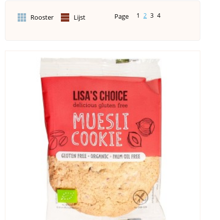
1
2
3
4
Page
Rooster
Lijst