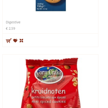
Digestive
€ 2,59