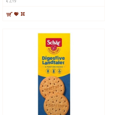
€ 2,19