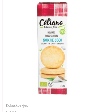
Kokoskoekjes
€ 4,89