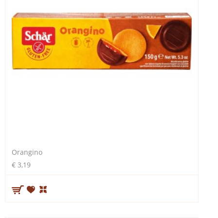
Orangino
€ 3,19