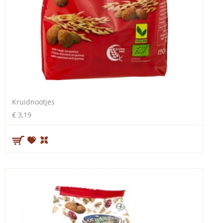
Kruidnootjes
€ 3,19