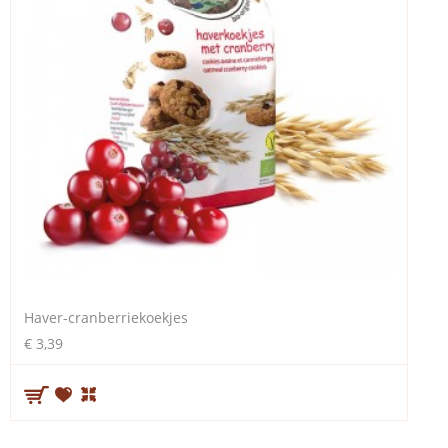
Haver-cranberriekoekjes
€ 3,39