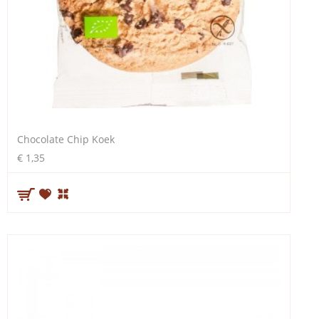
Chocolate Chip Koek
€ 1,35