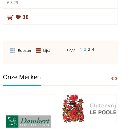
€ 3,29
1
2
3
4
Page
Rooster
Lijst
Onze Merken