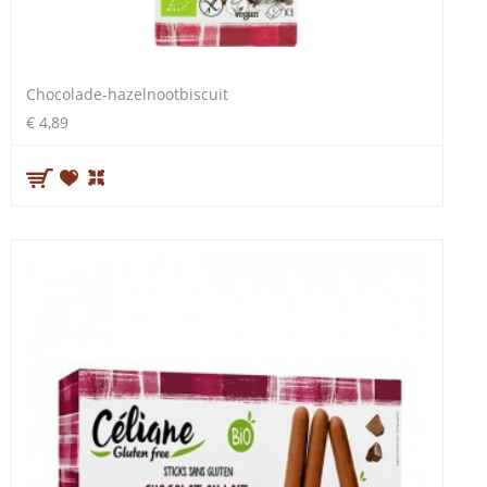
Chocolade-hazelnootbiscuit
€ 4,89