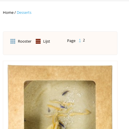
Home
/
Desserts
1
2
Page
Rooster
Lijst