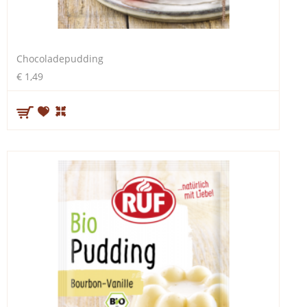
Chocoladepudding
€ 1,49