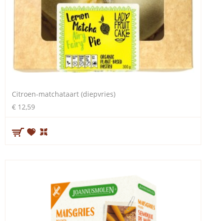
Citroen-matchataart (diepvries)
€ 12,59