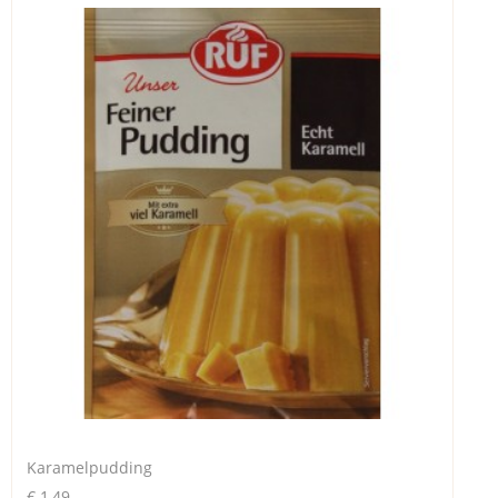
Karamelpudding
€ 1,49