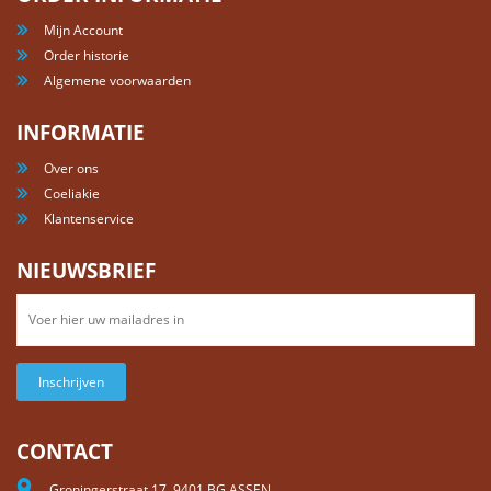
Mijn Account
Order historie
Algemene voorwaarden
INFORMATIE
Over ons
Coeliakie
Klantenservice
NIEUWSBRIEF
Inschrijven
CONTACT
Groningerstraat 17, 9401 BG ASSEN