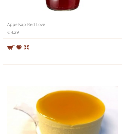
Appelsap Red Love
€ 4,29