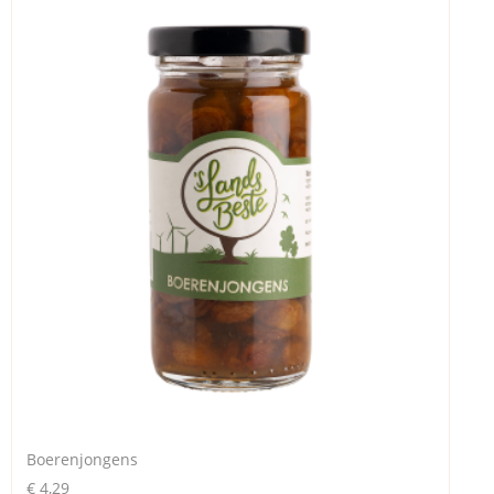
Boerenjongens
€ 4,29