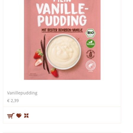
Vanillepudding
€ 2,39