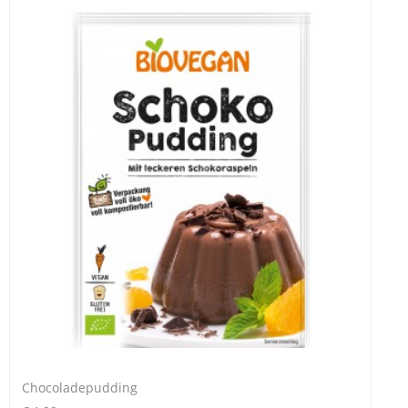
Chocoladepudding