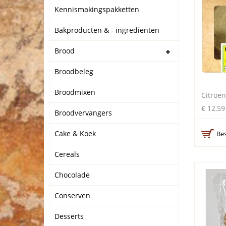
Kennismakingspakketten
Bakproducten & - ingrediënten
Brood
Broodbeleg
Broodmixen
€ 12,59
Broodvervangers
Cake & Koek
Bes
Cereals
Chocolade
Conserven
Desserts