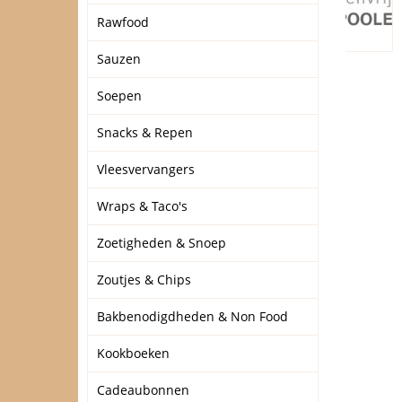
Rawfood
Sauzen
Soepen
Snacks & Repen
Vleesvervangers
Wraps & Taco's
Zoetigheden & Snoep
Zoutjes & Chips
Bakbenodigdheden & Non Food
Kookboeken
Cadeaubonnen