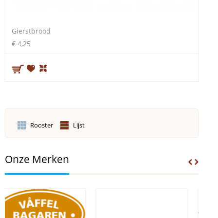
Gierstbrood
€ 4,25
Rooster
Lijst
Onze Merken