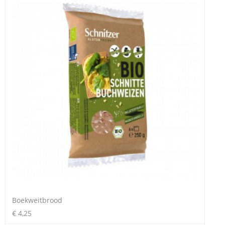
Boekweitbrood
€ 4,25