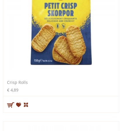
Crisp Rolls
€ 4,89