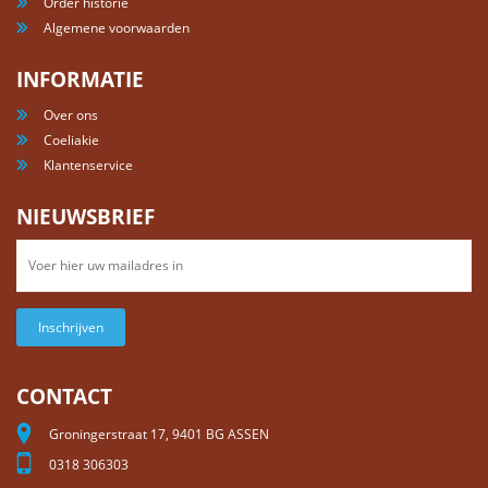
Order historie
Algemene voorwaarden
INFORMATIE
Over ons
Coeliakie
Klantenservice
NIEUWSBRIEF
Inschrijven
CONTACT
Groningerstraat 17, 9401 BG ASSEN
0318 306303