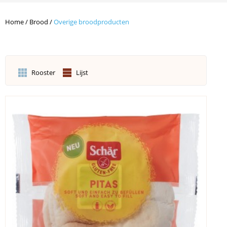
Home
/
Brood
/
Overige broodproducten
Rooster
Lijst