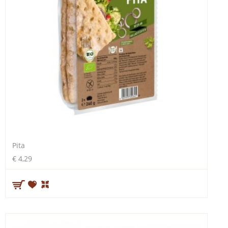
Pita
€ 4,29