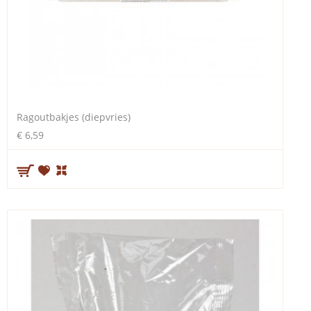
Ragoutbakjes (diepvries)
€ 6,59