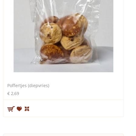
Poffertjes (diepvries)
€ 2,69