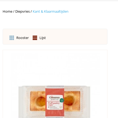
Home
/
Diepvries
/
Kant & Klaarmaaltijden
Rooster
Lijst