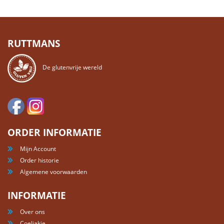
RUTTMANS
De glutenvrije wereld
ORDER INFORMATIE
Mijn Account
Order historie
Algemene voorwaarden
INFORMATIE
Over ons
Coeliakie