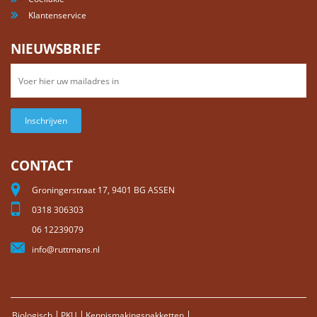
Klantenservice
NIEUWSBRIEF
Inschrijven
CONTACT
Groningerstraat 17, 9401 BG ASSEN
0318 306303
06 12239079
info@ruttmans.nl
Biologisch
PKU
Kennismakingspakketten