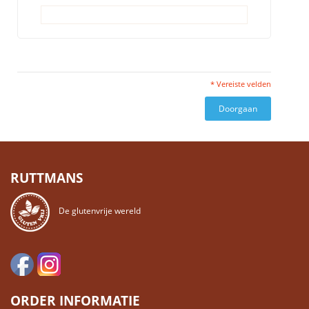
* Vereiste velden
Doorgaan
RUTTMANS
De glutenvrije wereld
ORDER INFORMATIE