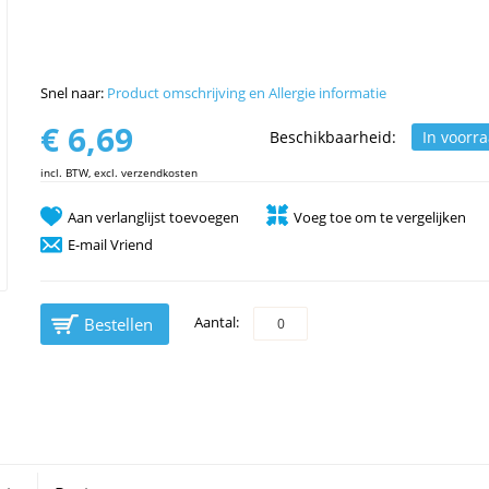
Snel naar:
Product omschrijving en Allergie informatie
€ 6,69
Beschikbaarheid:
In voorr
incl. BTW, excl. verzendkosten
Aan verlanglijst toevoegen
Voeg toe om te vergelijken
E-mail Vriend
Aantal:
Bestellen