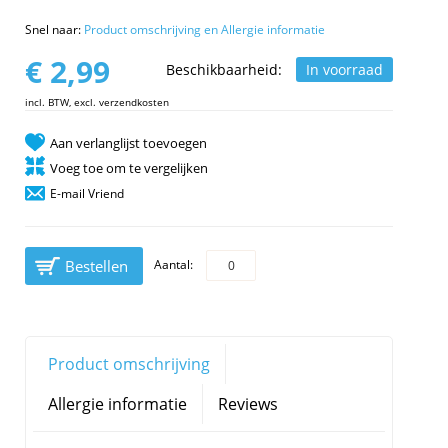
Snel naar:
Product omschrijving en Allergie informatie
€ 2,99
Beschikbaarheid:
In voorraad
incl. BTW, excl. verzendkosten
Aan verlanglijst toevoegen
Voeg toe om te vergelijken
E-mail Vriend
Bestellen
Aantal:
Product omschrijving
Allergie informatie
Reviews