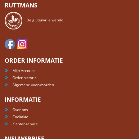
RUTTMANS
De glutenvrije wereld
ORDER INFORMATIE
Mijn Account
Order historie
Algemene voorwaarden
INFORMATIE
Over ons
Coeliakie
Klantenservice
NIEUWSBRIEF