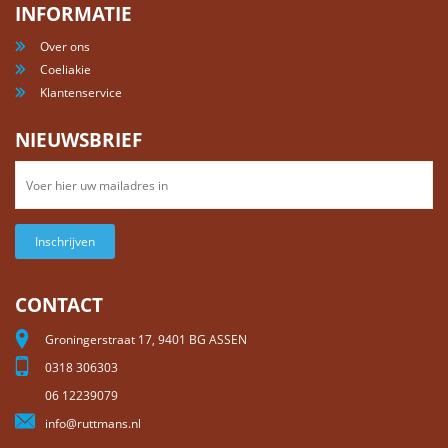
INFORMATIE
Over ons
Coeliakie
Klantenservice
NIEUWSBRIEF
Inschrijven
CONTACT
Groningerstraat 17, 9401 BG ASSEN
0318 306303
06 12239079
info@ruttmans.nl