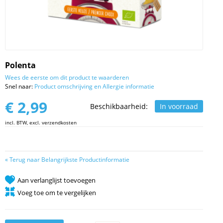
Polenta
Wees de eerste om dit product te waarderen
Snel naar:
Product omschrijving en Allergie informatie
€ 2,99
Beschikbaarheid:
In voorraad
incl. BTW, excl. verzendkosten
«
Terug naar Belangrijkste Productinformatie
Aan verlanglijst toevoegen
Voeg toe om te vergelijken