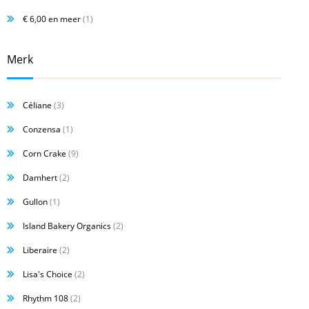
€ 6,00
en meer
(1)
Merk
Céliane
(3)
Conzensa
(1)
Corn Crake
(9)
Damhert
(2)
Gullon
(1)
Island Bakery Organics
(2)
Liberaire
(2)
Lisa's Choice
(2)
Rhythm 108
(2)