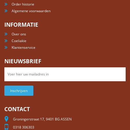
Order historie
Algemene voorwaarden
INFORMATIE
Over ons
Coeliakie
Klantenservice
NIEUWSBRIEF
Inschrijven
CONTACT
Groningerstraat 17, 9401 BG ASSEN
0318 306303