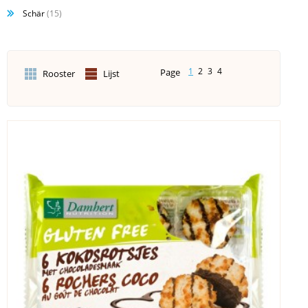
Schär
(15)
1
2
3
4
Page
Rooster
Lijst