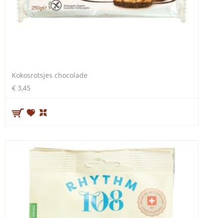
Kokosrotsjes chocolade
€ 3,45