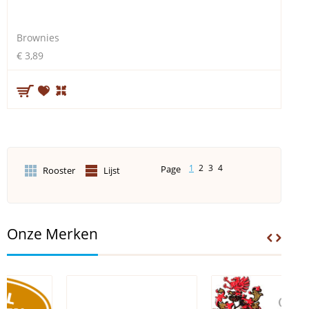
Brownies
€ 3,89
1
2
3
4
Page
Rooster
Lijst
Onze Merken