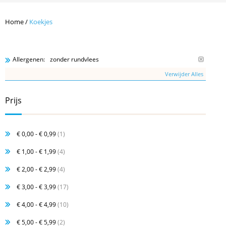
Home
/
Koekjes
zonder rundvlees
Allergenen:
Verwijder Alles
Prijs
€ 0,00
-
€ 0,99
(1)
€ 1,00
-
€ 1,99
(4)
€ 2,00
-
€ 2,99
(4)
€ 3,00
-
€ 3,99
(17)
€ 4,00
-
€ 4,99
(10)
€ 5,00
-
€ 5,99
(2)