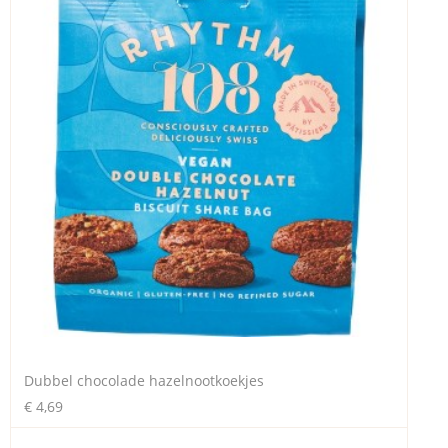
Dubbel chocolade hazelnootkoekjes
€ 4,69