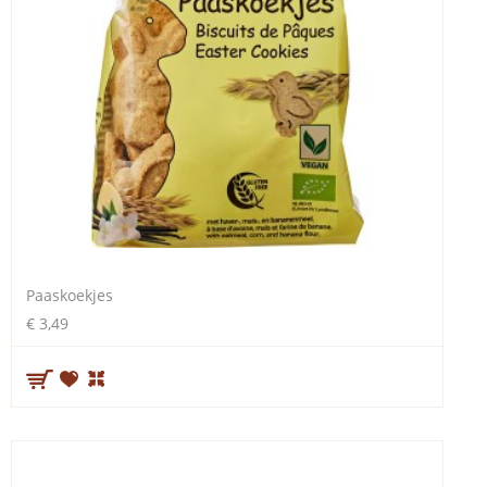
Paaskoekjes
€ 3,49