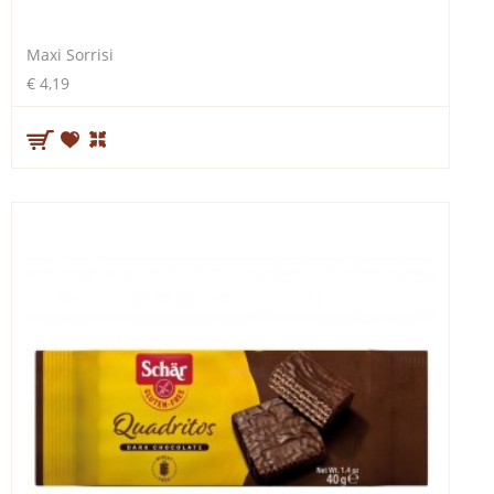
Maxi Sorrisi
€ 4,19