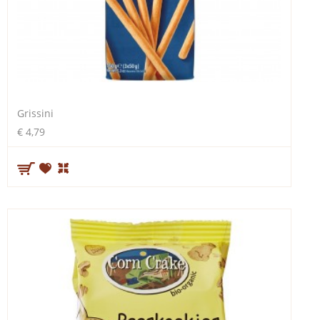
Grissini
€ 4,79