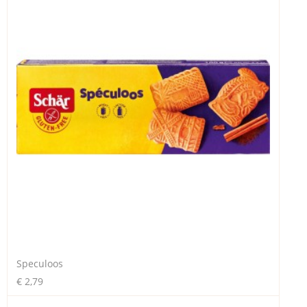
Speculoos
€ 2,79