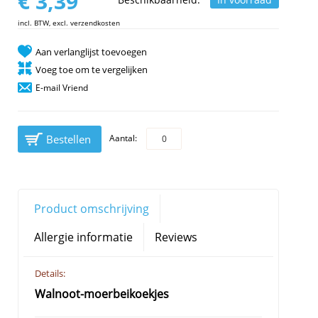
€ 3,39
incl. BTW, excl. verzendkosten
Aan verlanglijst toevoegen
Voeg toe om te vergelijken
E-mail Vriend
Bestellen
Aantal:
Product omschrijving
Allergie informatie
Reviews
Details:
Walnoot-moerbeikoekjes