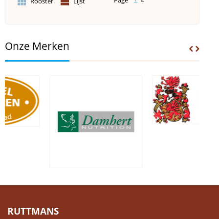
Rooster
Lijst
Onze Merken
RUTTMANS