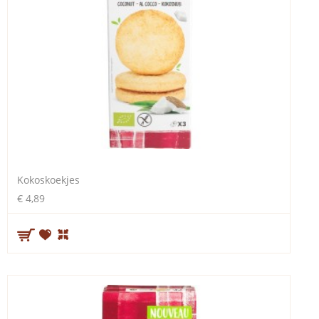
Kokoskoekjes
€ 4,89