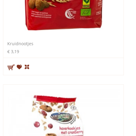
Kruidnootjes
€ 3,19