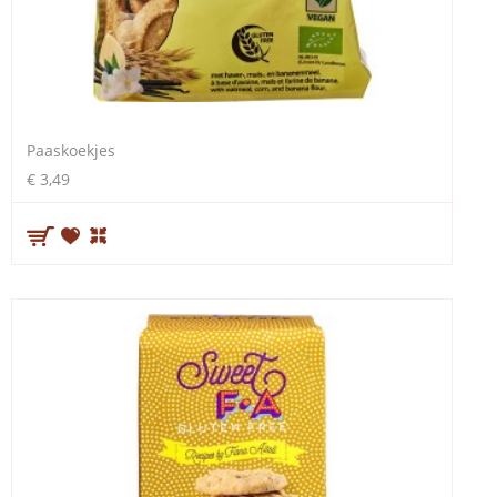
Paaskoekjes
€ 3,49