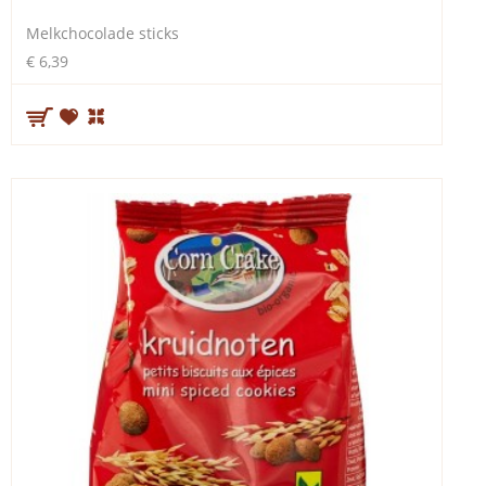
Melkchocolade sticks
€ 6,39