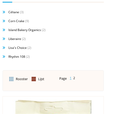
Céliane
(3)
Corn Crake
(9)
Island Bakery Organics
(2)
Liberaire
(2)
Lisa's Choice
(2)
Rhythm 108
(2)
1
2
Page
Rooster
Lijst