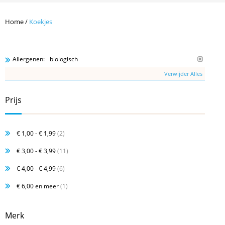
Home
/
Koekjes
biologisch
Allergenen:
Verwijder Alles
Prijs
€ 1,00
-
€ 1,99
(2)
€ 3,00
-
€ 3,99
(11)
€ 4,00
-
€ 4,99
(6)
€ 6,00
en meer
(1)
Merk