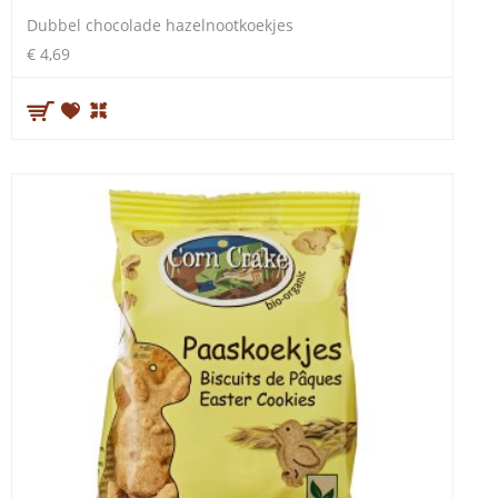
Dubbel chocolade hazelnootkoekjes
€ 4,69