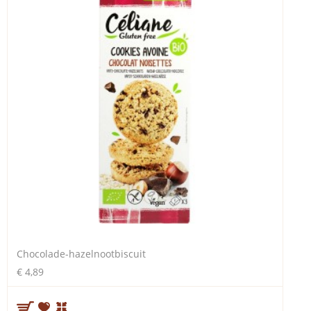
Chocolade-hazelnootbiscuit
€ 4,89