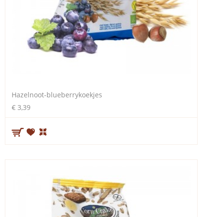
Hazelnoot-blueberrykoekjes
€ 3,39