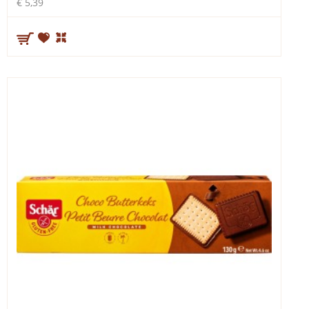
€ 5,39