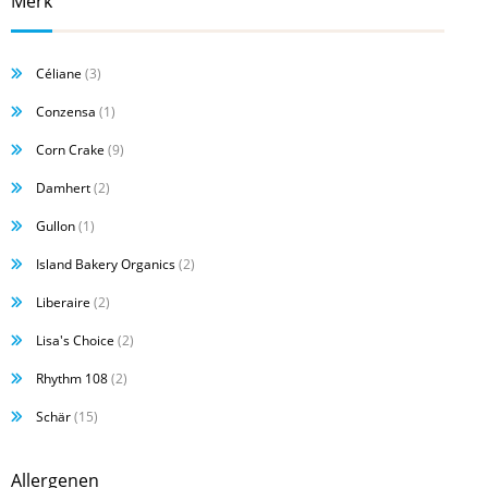
Merk
Céliane
(3)
Conzensa
(1)
Corn Crake
(9)
Damhert
(2)
Gullon
(1)
Island Bakery Organics
(2)
Liberaire
(2)
Lisa's Choice
(2)
Rhythm 108
(2)
Schär
(15)
Allergenen