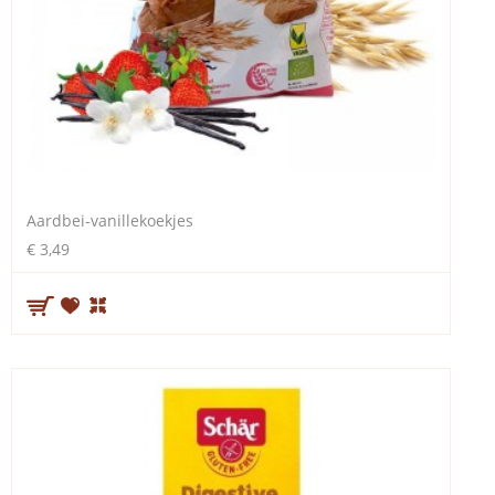
Aardbei-vanillekoekjes
€ 3,49