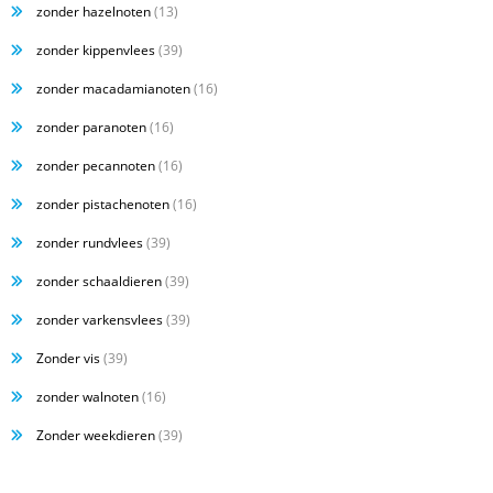
zonder hazelnoten
(13)
zonder kippenvlees
(39)
zonder macadamianoten
(16)
zonder paranoten
(16)
zonder pecannoten
(16)
zonder pistachenoten
(16)
zonder rundvlees
(39)
zonder schaaldieren
(39)
zonder varkensvlees
(39)
Zonder vis
(39)
zonder walnoten
(16)
Zonder weekdieren
(39)