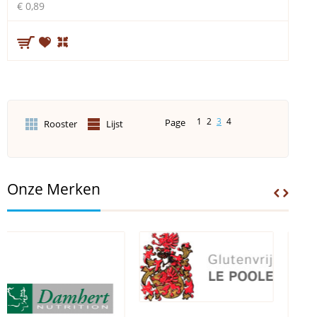
€ 0,89
1
2
3
4
Page
Rooster
Lijst
Onze Merken