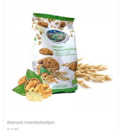
Walnoot-moerbeikoekjes
€ 3,39