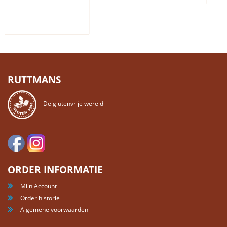
RUTTMANS
De glutenvrije wereld
ORDER INFORMATIE
Mijn Account
Order historie
Algemene voorwaarden