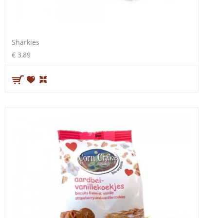
Sharkies
€ 3,89