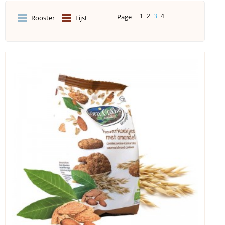
1
2
3
4
Page
Rooster
Lijst