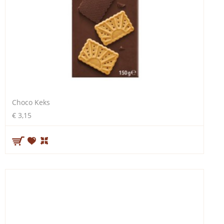
Choco Keks
€ 3,15