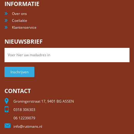
INFORMATIE
Over ons
Coeliakie
Klantenservice
NIEUWSBRIEF
Inschrijven
CONTACT
Groningerstraat 17, 9401 BG ASSEN
0318 306303
06 12239079
info@ruttmans.nl