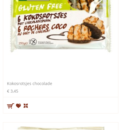
Kokosrotsjes chocolade
€ 3,45