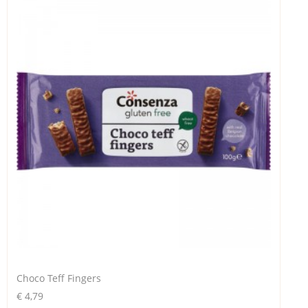
Choco Teff Fingers
€ 4,79