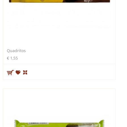
Quadritos
€ 1,55