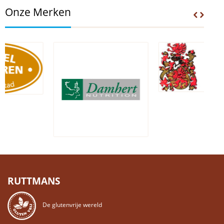
Onze Merken
RUTTMANS
De glutenvrije wereld