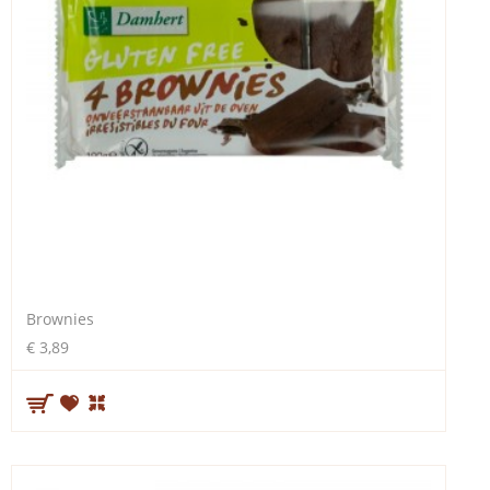
Brownies
€ 3,89