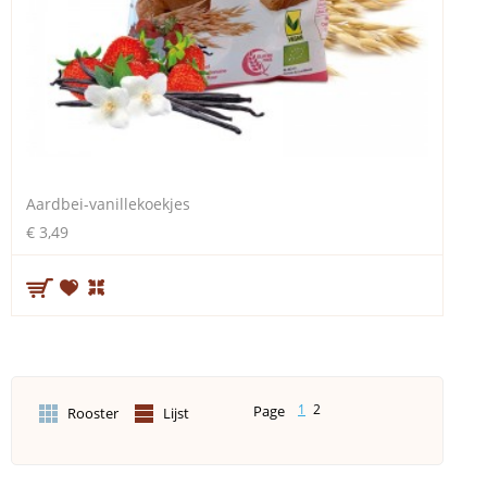
Aardbei-vanillekoekjes
€ 3,49
1
2
Page
Rooster
Lijst