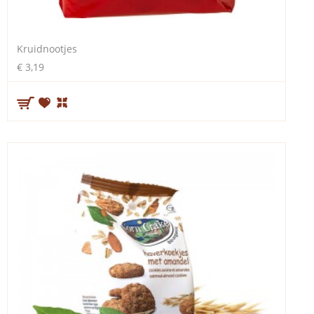
Kruidnootjes
€ 3,19