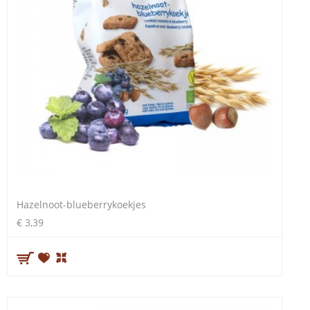
Hazelnoot-blueberrykoekjes
€ 3,39