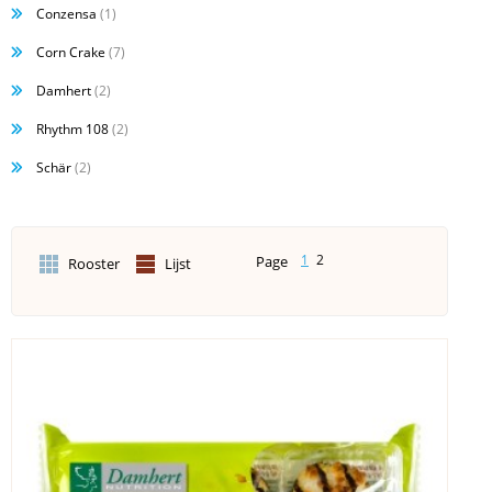
Conzensa
(1)
Corn Crake
(7)
Damhert
(2)
Rhythm 108
(2)
Schär
(2)
1
2
Page
Rooster
Lijst