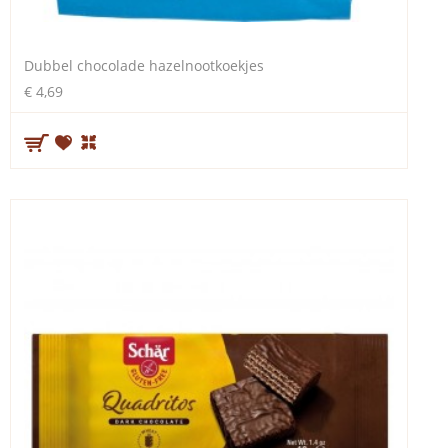
Dubbel chocolade hazelnootkoekjes
€ 4,69