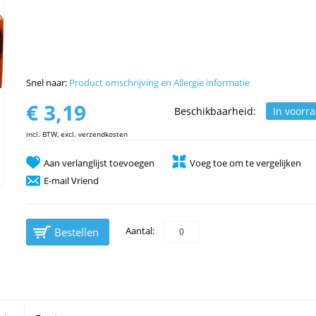
Snel naar:
Product omschrijving en Allergie informatie
€ 3,19
Beschikbaarheid:
In voorr
incl. BTW, excl. verzendkosten
Aan verlanglijst toevoegen
Voeg toe om te vergelijken
E-mail Vriend
Aantal:
Bestellen