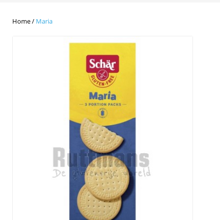
Home
/
Maria