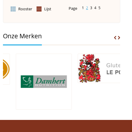
1
2
3
4
5
Page
Rooster
Lijst
Onze Merken