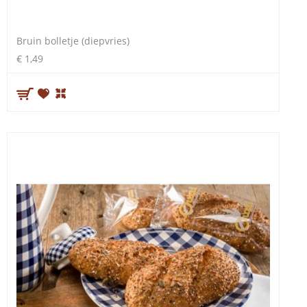
Bruin bolletje (diepvries)
€ 1,49