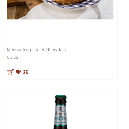
Meerzaden pistolet (diepvries)
€ 2,55