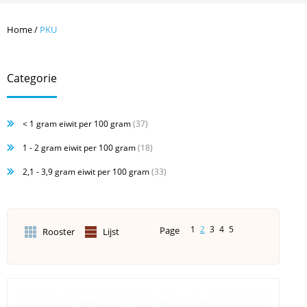
Home
/
PKU
Categorie
< 1 gram eiwit per 100 gram
(37)
1 - 2 gram eiwit per 100 gram
(18)
2,1 - 3,9 gram eiwit per 100 gram
(33)
1
2
3
4
5
Page
Rooster
Lijst