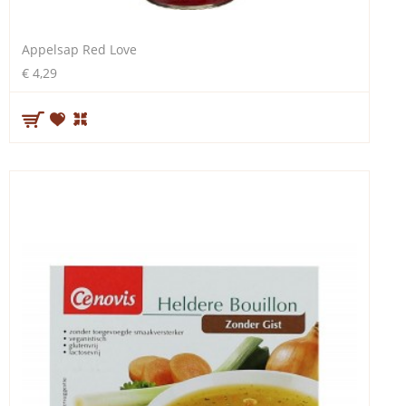
Appelsap Red Love
€ 4,29