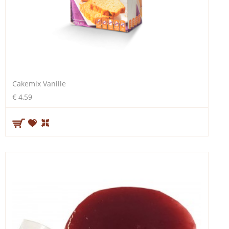
Cakemix Vanille
€ 4,59