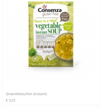
Groentebouillon (instant)
€ 3,25