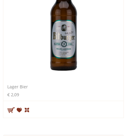
Lager Bier
€ 2,09