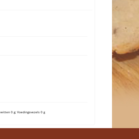
iwitten 0 g;
Voedingsvezels 0 g