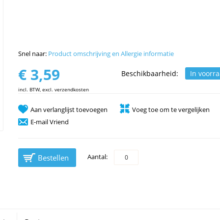
Snel naar:
Product omschrijving en Allergie informatie
€ 3,59
Beschikbaarheid:
In voorr
incl. BTW, excl. verzendkosten
Aan verlanglijst toevoegen
Voeg toe om te vergelijken
E-mail Vriend
Aantal:
Bestellen