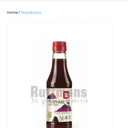
Home
/
Teriyakisaus