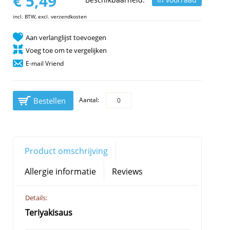
€ 5,49
incl. BTW, excl. verzendkosten
Aan verlanglijst toevoegen
Voeg toe om te vergelijken
E-mail Vriend
Bestellen
Aantal:
Product omschrijving
Allergie informatie
Reviews
Details:
Teriyakisaus