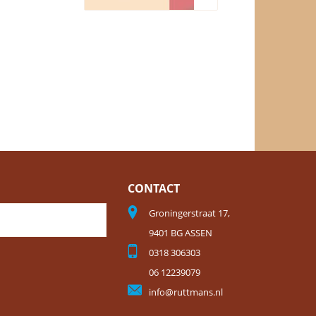
CONTACT
Groningerstraat 17,
9401 BG ASSEN
0318 306303
06 12239079
info@ruttmans.nl