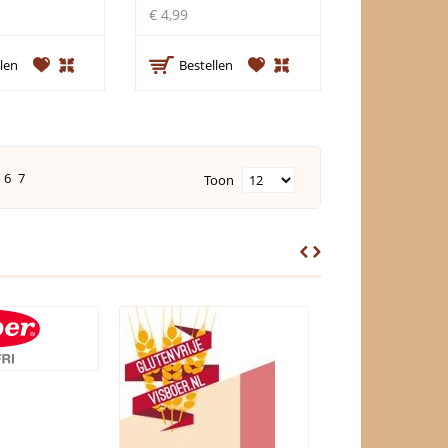
€ 4,99
len
Bestellen
6
7
Toon