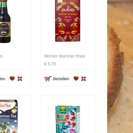
in
Winter Warmer thee
€ 5,79
len
Bestellen