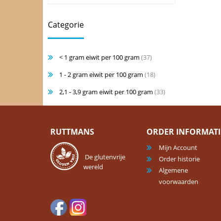
Categorie
< 1 gram eiwit per 100 gram
(37)
1 - 2 gram eiwit per 100 gram
(18)
2,1 - 3,9 gram eiwit per 100 gram
(33)
RUTTMANS
ORDER INFORMATI
Mijn Account
De glutenvrije
Order historie
wereld
Algemene
voorwaarden