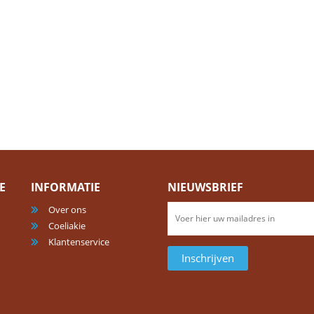
E
INFORMATIE
NIEUWSBRIEF
Over ons
Coeliakie
Klantenservice
Inschrijven