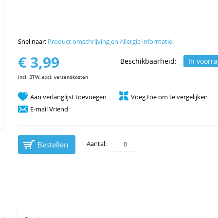
Snel naar:
Product omschrijving en Allergie informatie
€ 3,99
Beschikbaarheid:
In voorr
incl. BTW, excl. verzendkosten
Aan verlanglijst toevoegen
Voeg toe om te vergelijken
E-mail Vriend
Aantal:
Bestellen