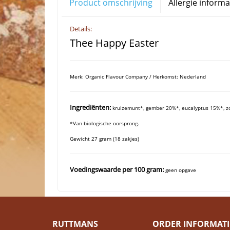
Product omschrijving
Allergie informa
Details:
Thee Happy Easter
Merk: Organic Flavour Company / Herkomst: Nederland
Ingrediënten:
kruizemunt*, gember 20%*, eucalyptus 15%*, zoe
*Van biologische oorsprong.
Gewicht 27 gram (18 zakjes)
Voedingswaarde per 100 gram:
geen opgave
RUTTMANS
ORDER INFORMATI