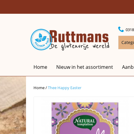
0318
Categ
Home
Nieuw in het assortiment
Aanb
Home
/
Thee Happy Easter