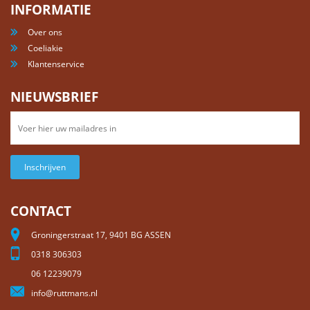
INFORMATIE
Over ons
Coeliakie
Klantenservice
NIEUWSBRIEF
Inschrijven
CONTACT
Groningerstraat 17, 9401 BG ASSEN
0318 306303
06 12239079
info@ruttmans.nl