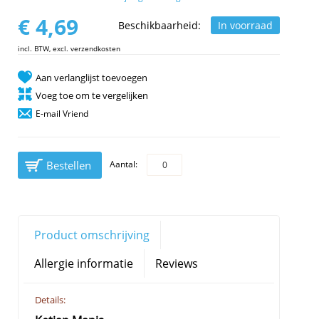
€ 4,69
Beschikbaarheid:
In voorraad
incl. BTW, excl. verzendkosten
Aan verlanglijst toevoegen
Voeg toe om te vergelijken
E-mail Vriend
Bestellen
Aantal:
Product omschrijving
Allergie informatie
Reviews
Details: