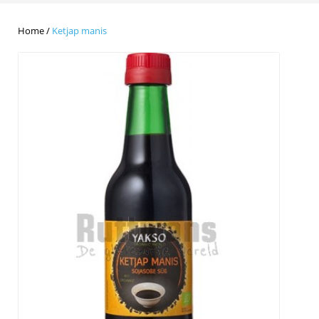
Home
/
Ketjap manis