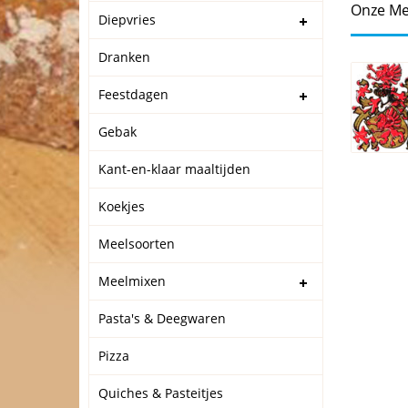
Onze Me
Diepvries
Dranken
Feestdagen
Gebak
Kant-en-klaar maaltijden
Koekjes
Meelsoorten
Meelmixen
Pasta's & Deegwaren
Pizza
Quiches & Pasteitjes