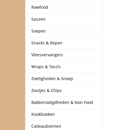
Rawfood
Sauzen
Soepen
Snacks & Repen
Vleesvervangers
Wraps & Taco's
Zoetigheden & Snoep
Zoutjes & Chips
Bakbenodigdheden & Non Food
Kookboeken
Cadeaubonnen