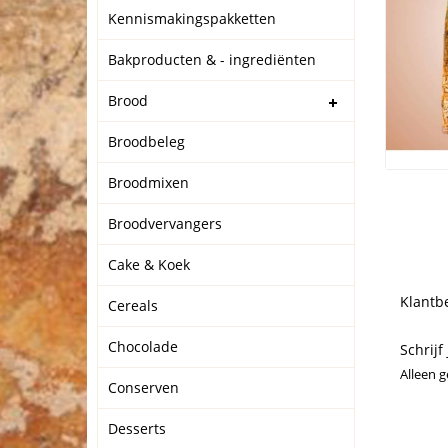
Kennismakingspakketten
Bakproducten & - ingrediënten
Brood
Broodbeleg
Broodmixen
Broodvervangers
Cake & Koek
Klantb
Cereals
Chocolade
Schrijf
Alleen 
Conserven
Desserts