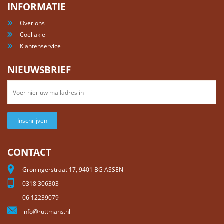
INFORMATIE
Over ons
Coeliakie
Klantenservice
NIEUWSBRIEF
Inschrijven
CONTACT
Groningerstraat 17, 9401 BG ASSEN
0318 306303
06 12239079
info@ruttmans.nl