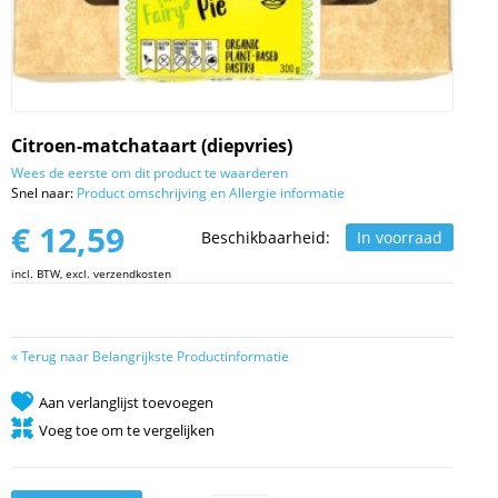
Citroen-matchataart (diepvries)
Wees de eerste om dit product te waarderen
Snel naar:
Product omschrijving en Allergie informatie
€ 12,59
Beschikbaarheid:
In voorraad
incl. BTW, excl. verzendkosten
«
Terug naar Belangrijkste Productinformatie
Aan verlanglijst toevoegen
Voeg toe om te vergelijken