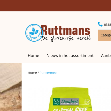
0318
Categ
Home
Nieuw in het assortiment
Aanb
Home
/
Paneermeel