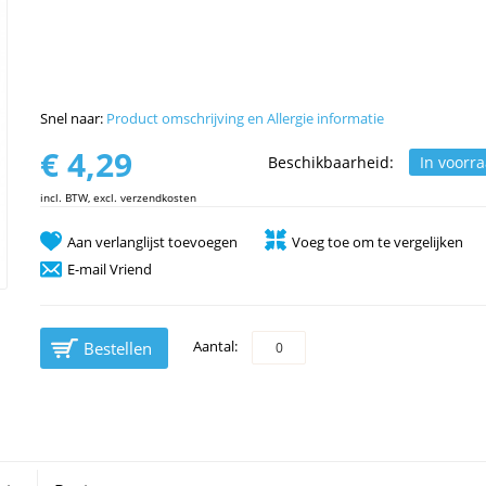
Snel naar:
Product omschrijving en Allergie informatie
€ 4,29
Beschikbaarheid:
In voorr
incl. BTW, excl. verzendkosten
Aan verlanglijst toevoegen
Voeg toe om te vergelijken
E-mail Vriend
Aantal:
Bestellen