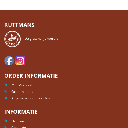
RUTTMANS
De glutenvrije wereld
ORDER INFORMATIE
Mijn Account
Order historie
Algemene voorwaarden
INFORMATIE
Over ons
Coeliakie