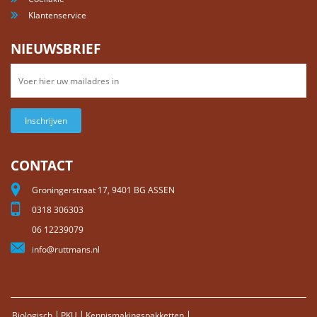
Klantenservice
NIEUWSBRIEF
Inschrijven
CONTACT
Groningerstraat 17, 9401 BG ASSEN
0318 306303
06 12239079
info@ruttmans.nl
Biologisch
PKU
Kennismakingspakketten