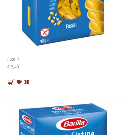
Fusilli
€ 3,49