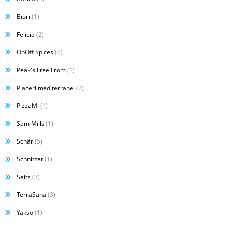
Biori
(1)
Felicia
(2)
OnOff Spices
(2)
Peak's Free From
(1)
Piaceri mediterranei
(2)
PizzaMi
(1)
Sam Mills
(1)
Schär
(5)
Schnitzer
(1)
Seitz
(3)
TerraSana
(3)
Yakso
(1)