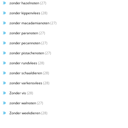
zonder hazelnoten
(27)
zonder kippenvlees
(28)
zonder macadamianoten
(27)
zonder paranoten
(27)
zonder pecannoten
(27)
zonder pistachenoten
(27)
zonder rundvlees
(28)
zonder schaaldieren
(28)
zonder varkensvlees
(28)
Zonder vis
(28)
zonder walnoten
(27)
Zonder weekdieren
(28)