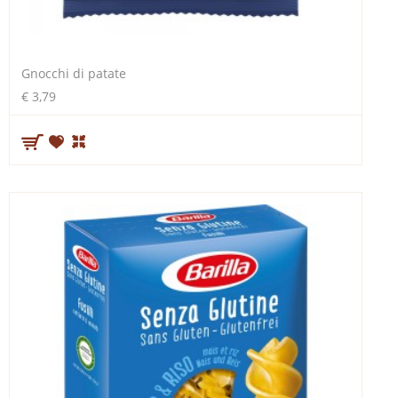
Gnocchi di patate
€ 3,79