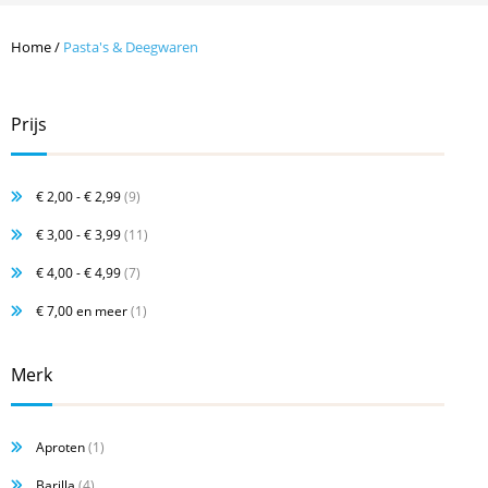
Home
/
Pasta's & Deegwaren
Prijs
€ 2,00
-
€ 2,99
(9)
€ 3,00
-
€ 3,99
(11)
€ 4,00
-
€ 4,99
(7)
€ 7,00
en meer
(1)
Merk
Aproten
(1)
Barilla
(4)