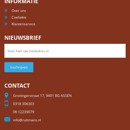
INFORMATIE
Over ons
Coeliakie
Klantenservice
NIEUWSBRIEF
Inschrijven
CONTACT
Groningerstraat 17, 9401 BG ASSEN
0318 306303
06 12239079
info@ruttmans.nl