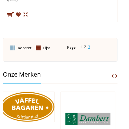
1
2
3
Page
Rooster
Lijst
Onze Merken