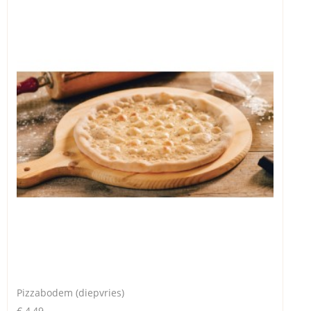
Pizzabodem (diepvries)
€ 4,49