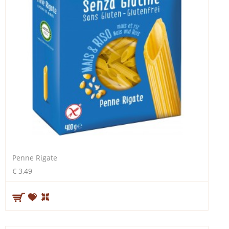
Penne Rigate
€ 3,49