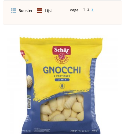
1
2
3
Page
Rooster
Lijst