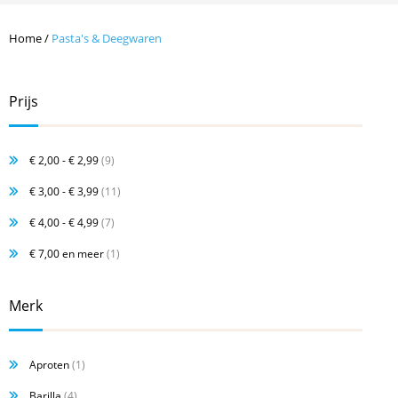
Home
/
Pasta's & Deegwaren
Prijs
€ 2,00
-
€ 2,99
(9)
€ 3,00
-
€ 3,99
(11)
€ 4,00
-
€ 4,99
(7)
€ 7,00
en meer
(1)
Merk
Aproten
(1)
Barilla
(4)