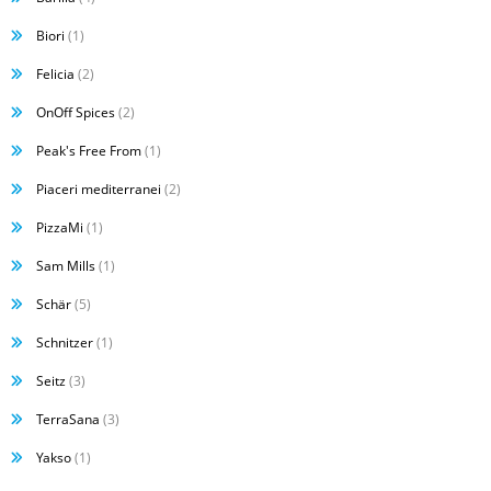
Biori
(1)
Felicia
(2)
OnOff Spices
(2)
Peak's Free From
(1)
Piaceri mediterranei
(2)
PizzaMi
(1)
Sam Mills
(1)
Schär
(5)
Schnitzer
(1)
Seitz
(3)
TerraSana
(3)
Yakso
(1)