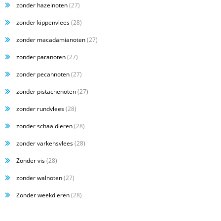
zonder hazelnoten
(27)
zonder kippenvlees
(28)
zonder macadamianoten
(27)
zonder paranoten
(27)
zonder pecannoten
(27)
zonder pistachenoten
(27)
zonder rundvlees
(28)
zonder schaaldieren
(28)
zonder varkensvlees
(28)
Zonder vis
(28)
zonder walnoten
(27)
Zonder weekdieren
(28)