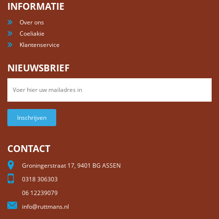
INFORMATIE
Over ons
Coeliakie
Klantenservice
NIEUWSBRIEF
Inschrijven
CONTACT
Groningerstraat 17, 9401 BG ASSEN
0318 306303
06 12239079
info@ruttmans.nl