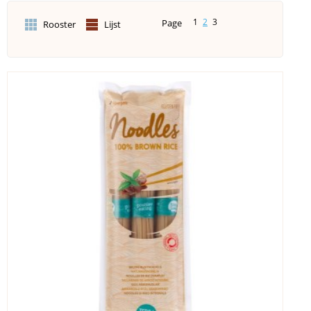
1
2
3
Page
Rooster
Lijst