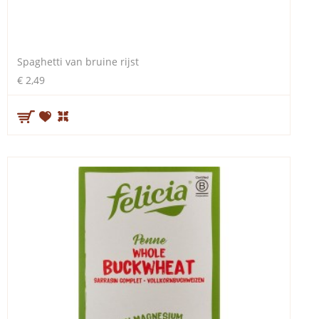
Spaghetti van bruine rijst
€ 2,49