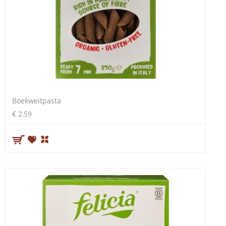
Boekweitpasta
€ 2,59