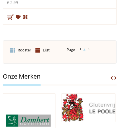
€ 2,99
1
2
3
Page
Rooster
Lijst
Onze Merken