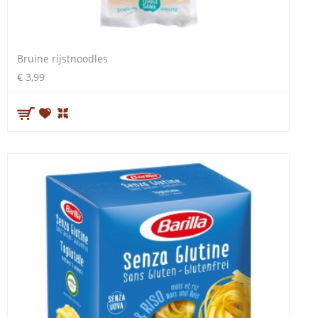
Bruine rijstnoodles
€ 3,99