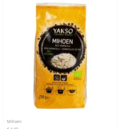
Mihoen
€ 4,49