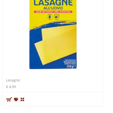
Lasagne
€ 4,99