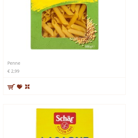
Penne
€ 2,99