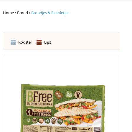
Home
/
Brood
/
Broodjes & Pistoletjes
Rooster
Lijst