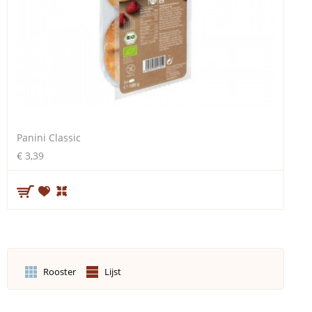
Panini Classic
€ 3,39
Rooster
Lijst