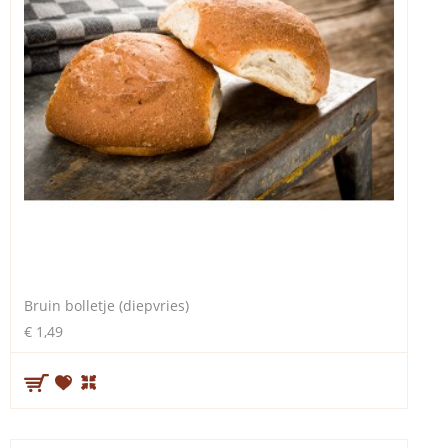
Bruin bolletje (diepvries)
€ 1,49