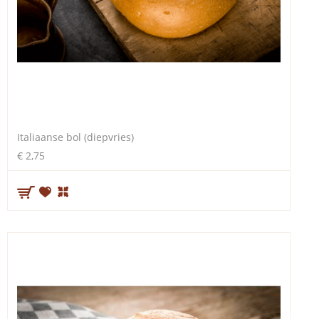
Italiaanse bol (diepvries)
€ 2,75