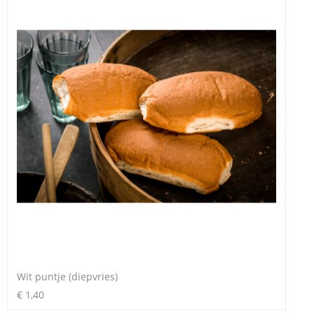
Wit puntje (diepvries)
€ 1,40