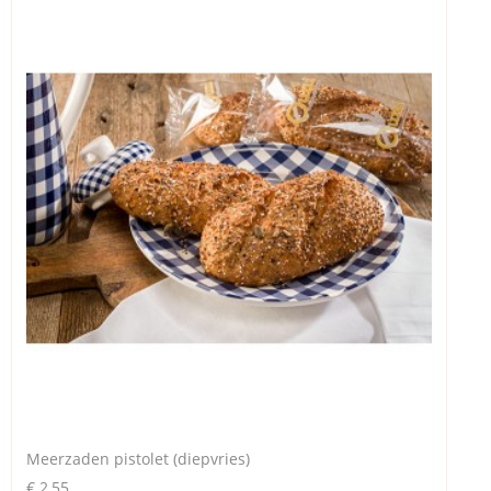
Meerzaden pistolet (diepvries)
€ 2,55