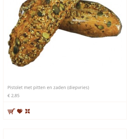
Pistolet met pitten en zaden (diepvries)
€ 2,85