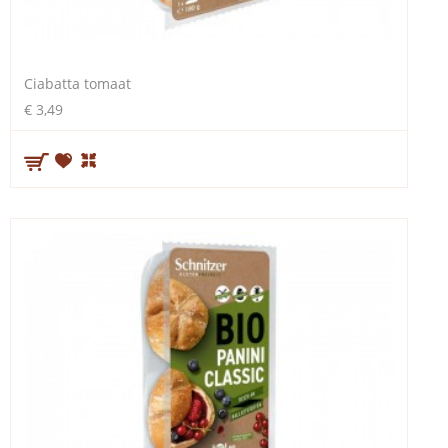
Ciabatta tomaat
€ 3,49