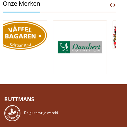
Onze Merken
RUTTMANS
De glutenvrije wereld