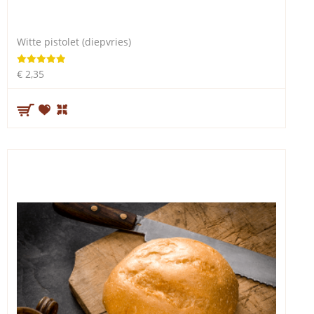
Witte pistolet (diepvries)
€ 2,35