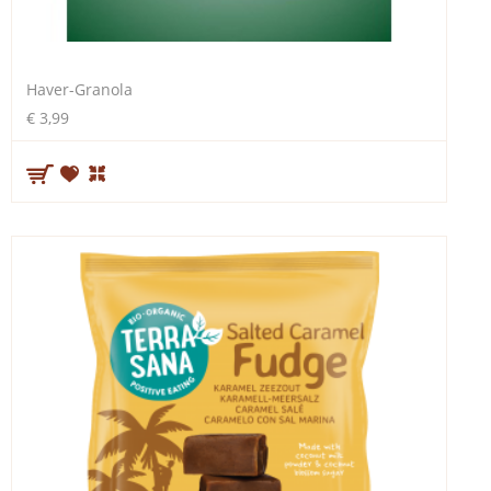
Haver-Granola
€ 3,99