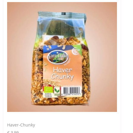
Haver-Chunky
€ 3,99