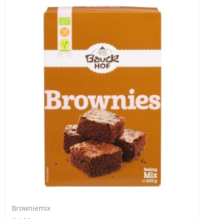
Browniemix