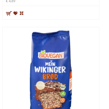
€ 4,89