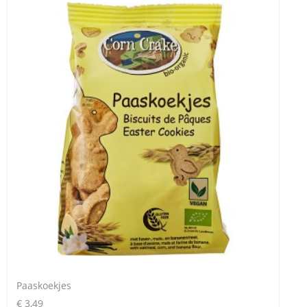
Paaskoekjes
€ 3,49