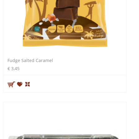
Fudge Salted Caramel
€ 3,45