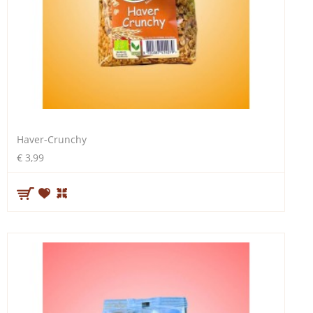
Haver-Crunchy
€ 3,99