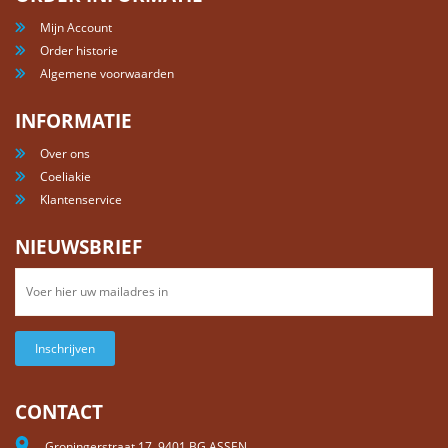
Mijn Account
Order historie
Algemene voorwaarden
INFORMATIE
Over ons
Coeliakie
Klantenservice
NIEUWSBRIEF
Inschrijven
CONTACT
Groningerstraat 17, 9401 BG ASSEN