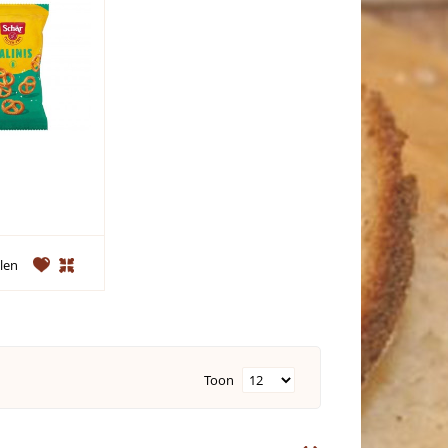
len
Toon