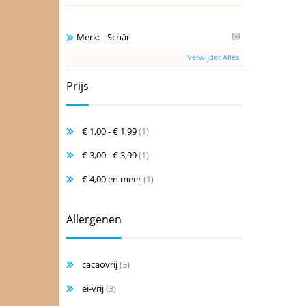
Schär
Merk:
Verwijder Alles
Prijs
€ 1,00
-
€ 1,99
(1)
€ 3,00
-
€ 3,99
(1)
€ 4,00
en meer
(1)
Allergenen
cacaovrij
(3)
ei-vrij
(3)