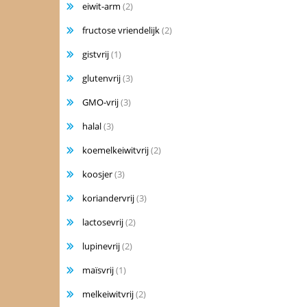
eiwit-arm
(2)
fructose vriendelijk
(2)
gistvrij
(1)
glutenvrij
(3)
GMO-vrij
(3)
halal
(3)
koemelkeiwitvrij
(2)
koosjer
(3)
koriandervrij
(3)
lactosevrij
(2)
lupinevrij
(2)
maïsvrij
(1)
melkeiwitvrij
(2)