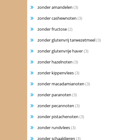
zonder amandelen
(3)
zonder cashewnoten
(3)
zonder fructose
(2)
zonder glutenvrij tarwezetmeel
(3)
zonder glutenvrije haver
(3)
zonder hazelnoten
(3)
zonder kippenvlees
(3)
zonder macadamianoten
(3)
zonder paranoten
(3)
zonder pecannoten
(3)
zonder pistachenoten
(3)
zonder rundvlees
(3)
zonder schaaldieren
(3)