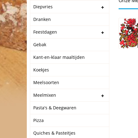
Onze Me
Diepvries
Dranken
Feestdagen
Gebak
Kant-en-klaar maaltijden
Koekjes
Meelsoorten
Meelmixen
Pasta's & Deegwaren
Pizza
Quiches & Pasteitjes