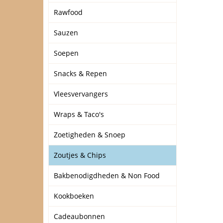
Rawfood
Sauzen
Soepen
Snacks & Repen
Vleesvervangers
Wraps & Taco's
Zoetigheden & Snoep
Zoutjes & Chips
Bakbenodigdheden & Non Food
Kookboeken
Cadeaubonnen