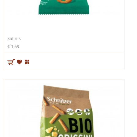
Salinis
€ 1,69