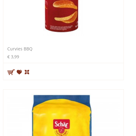
Curvies BBQ
€ 3,99