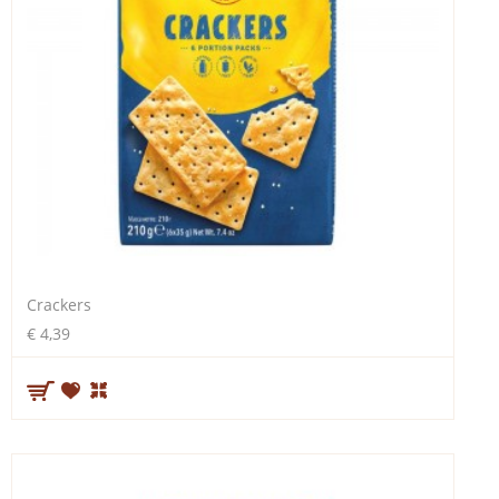
Crackers
€ 4,39