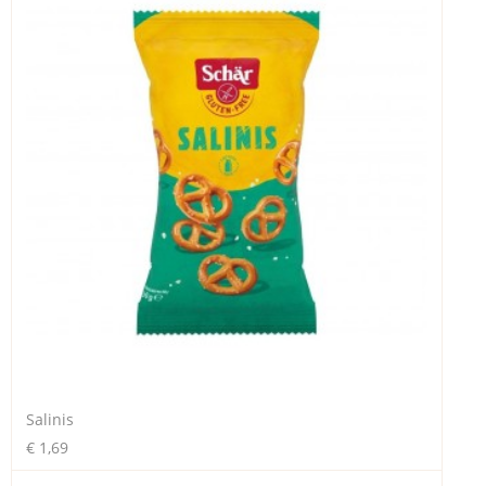
Salinis
€ 1,69