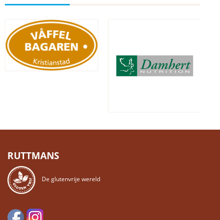
RUTTMANS
De glutenvrije wereld