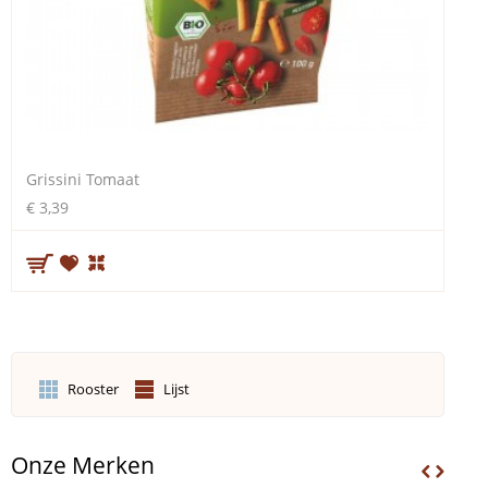
Grissini Tomaat
€ 3,39
Rooster
Lijst
Onze Merken