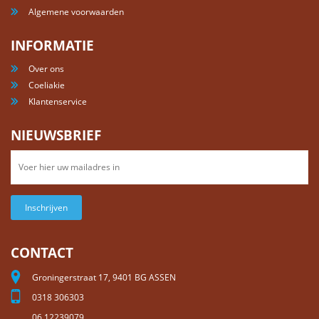
Algemene voorwaarden
INFORMATIE
Over ons
Coeliakie
Klantenservice
NIEUWSBRIEF
Inschrijven
CONTACT
Groningerstraat 17, 9401 BG ASSEN
0318 306303
06 12239079