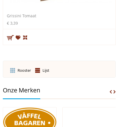
Grissini Tomaat
€ 3,39
Rooster
Lijst
Onze Merken