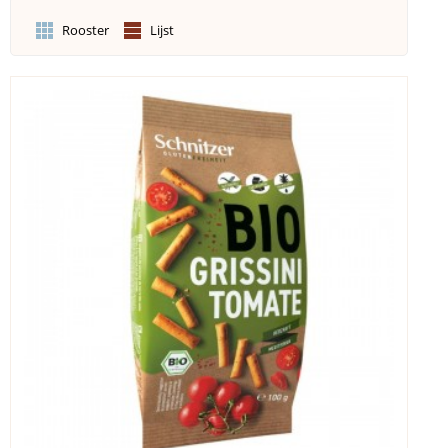
Rooster
Lijst