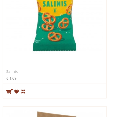
Salinis
€ 1,69