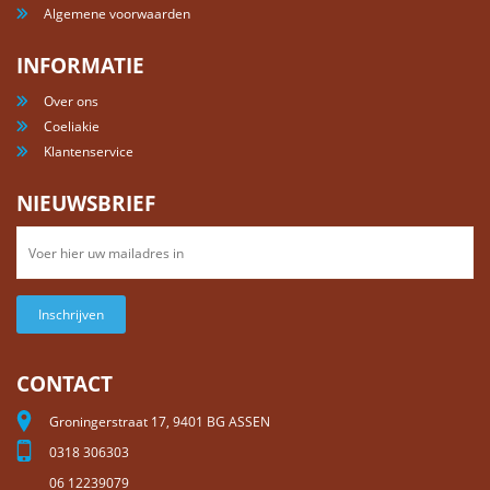
Algemene voorwaarden
INFORMATIE
Over ons
Coeliakie
Klantenservice
NIEUWSBRIEF
Inschrijven
CONTACT
Groningerstraat 17, 9401 BG ASSEN
0318 306303
06 12239079