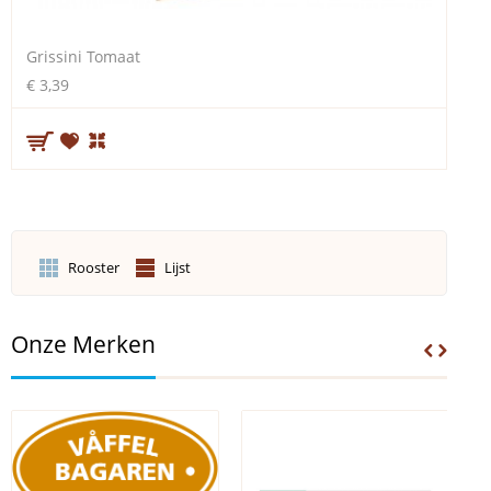
Grissini Tomaat
€ 3,39
Rooster
Lijst
Onze Merken