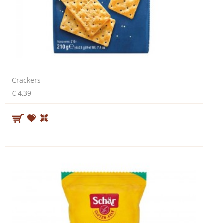
Crackers
€ 4,39