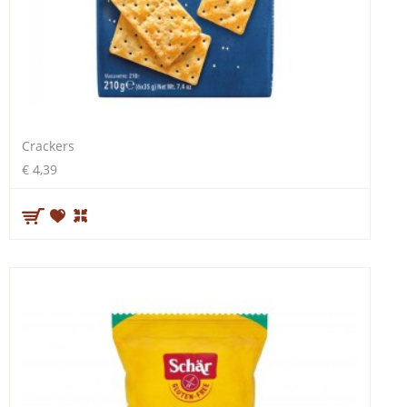
Crackers
€ 4,39