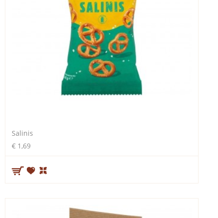
Salinis
€ 1,69