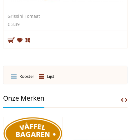
Grissini Tomaat
€ 3,39
Rooster
Lijst
Onze Merken