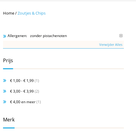
Home
/
Zoutjes & Chips
zonder pistachenoten
Allergenen:
Verwijder Alles
Prijs
€ 1,00
-
€ 1,99
(1)
€ 3,00
-
€ 3,99
(2)
€ 4,00
en meer
(1)
Merk