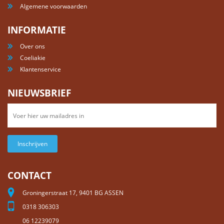
Algemene voorwaarden
INFORMATIE
Over ons
Coeliakie
Klantenservice
NIEUWSBRIEF
Inschrijven
CONTACT
Groningerstraat 17, 9401 BG ASSEN
0318 306303
06 12239079