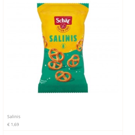
Salinis
€ 1,69