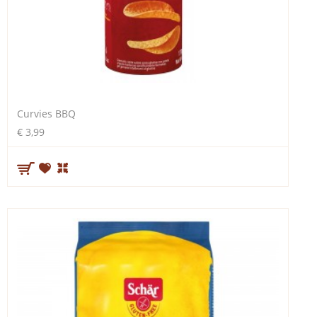
Curvies BBQ
€ 3,99