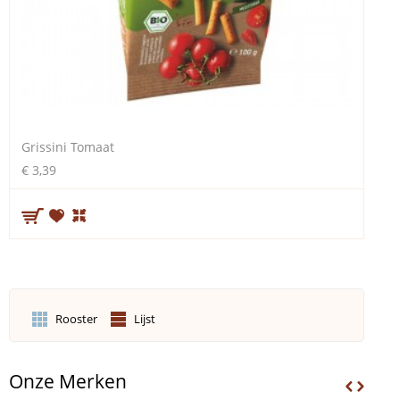
Grissini Tomaat
€ 3,39
Rooster
Lijst
Onze Merken