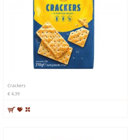
Crackers
€ 4,39