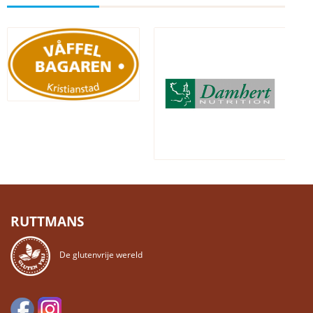
RUTTMANS
De glutenvrije wereld