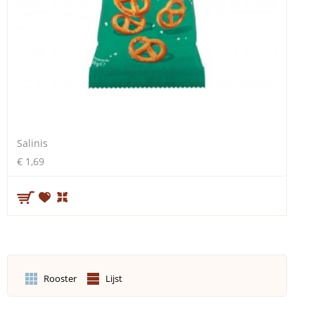
Salinis
€ 1,69
Rooster
Lijst