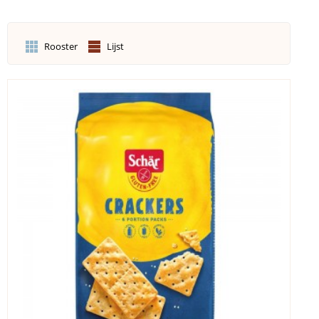
Rooster
Lijst