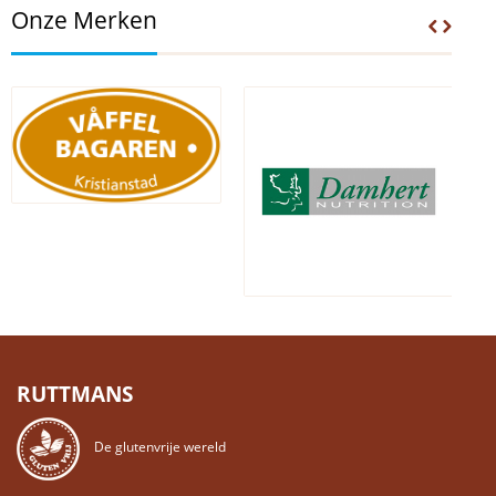
Onze Merken
RUTTMANS
De glutenvrije wereld