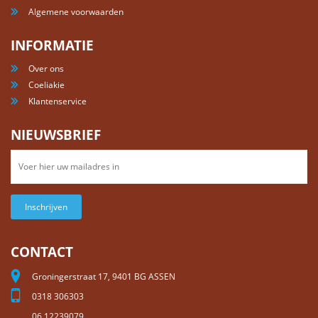
Algemene voorwaarden
INFORMATIE
Over ons
Coeliakie
Klantenservice
NIEUWSBRIEF
Inschrijven
CONTACT
Groningerstraat 17, 9401 BG ASSEN
0318 306303
06 12239079