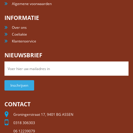
Algemene voorwaarden
INFORMATIE
Over ons
Coeliakie
Klantenservice
NIEUWSBRIEF
Inschrijven
CONTACT
Groningerstraat 17, 9401 BG ASSEN
0318 306303
06 12239079