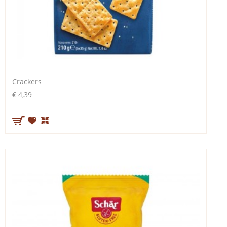
Crackers
€ 4,39