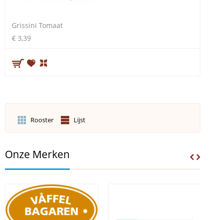
Grissini Tomaat
€ 3,39
Rooster
Lijst
Onze Merken