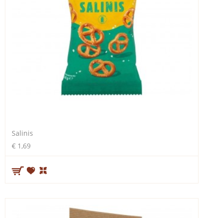
Salinis
€ 1,69