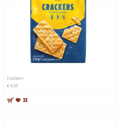
Crackers
€ 4,39