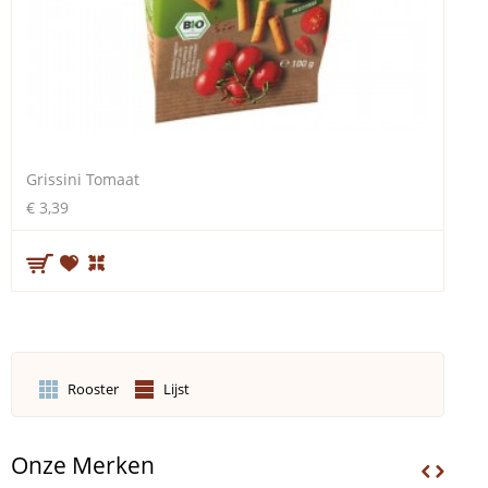
Grissini Tomaat
€ 3,39
Rooster
Lijst
Onze Merken