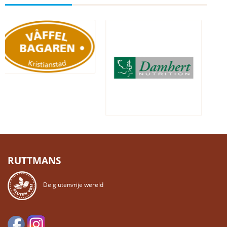
RUTTMANS
De glutenvrije wereld