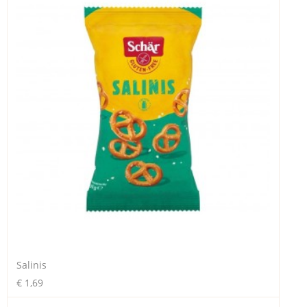
Salinis
€ 1,69