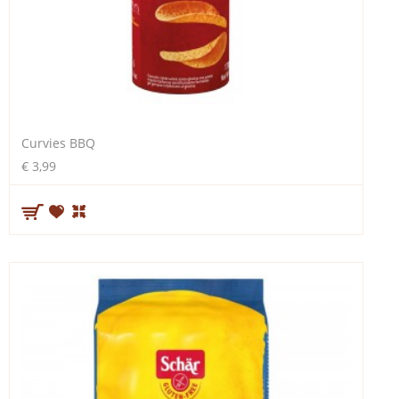
Curvies BBQ
€ 3,99