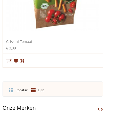
Grissini Tomaat
€ 3,39
Rooster
Lijst
Onze Merken