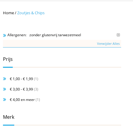
Home
/
Zoutjes & Chips
zonder glutenvrij tarwezetmeel
Allergenen:
Verwijder Alles
Prijs
€ 1,00
-
€ 1,99
(1)
€ 3,00
-
€ 3,99
(3)
€ 4,00
en meer
(1)
Merk