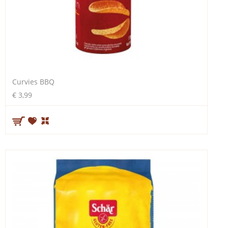
Curvies BBQ
€ 3,99