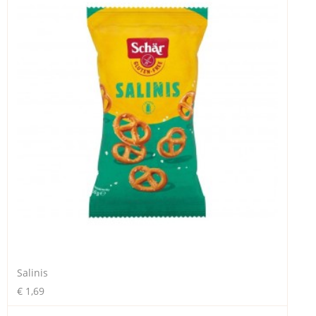
Salinis
€ 1,69