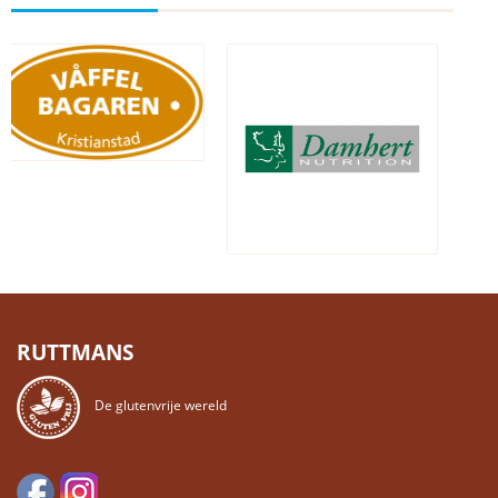
RUTTMANS
De glutenvrije wereld