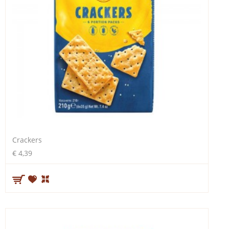
Crackers
€ 4,39