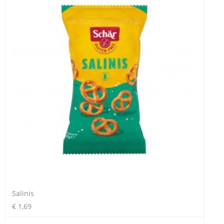
Salinis
€ 1,69