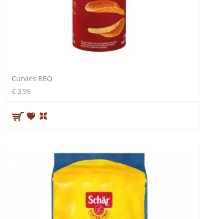
Curvies BBQ
€ 3,99