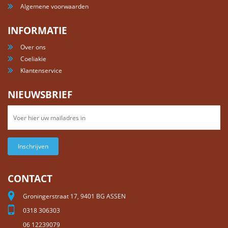
Algemene voorwaarden
INFORMATIE
Over ons
Coeliakie
Klantenservice
NIEUWSBRIEF
Inschrijven
CONTACT
Groningerstraat 17, 9401 BG ASSEN
0318 306303
06 12239079