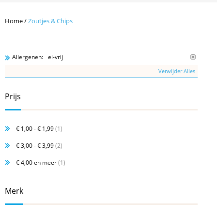
Home
/
Zoutjes & Chips
ei-vrij
Allergenen:
Verwijder Alles
Prijs
€ 1,00
-
€ 1,99
(1)
€ 3,00
-
€ 3,99
(2)
€ 4,00
en meer
(1)
Merk