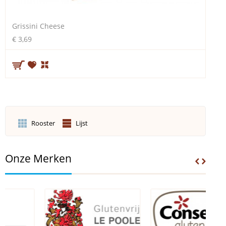
Grissini Cheese
€ 3,69
Rooster
Lijst
Onze Merken