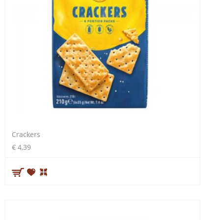
Crackers
€ 4,39