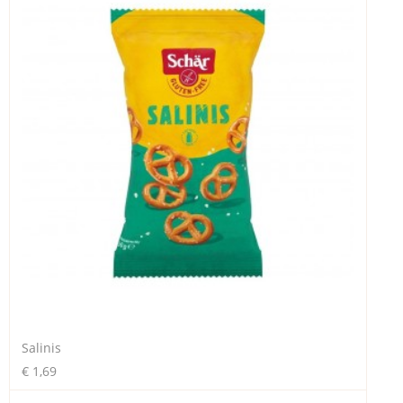
Salinis
€ 1,69