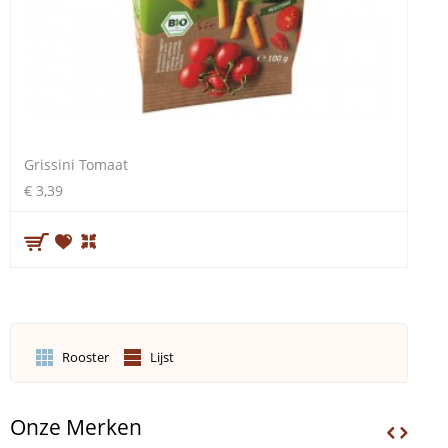
Grissini Tomaat
€ 3,39
Rooster
Lijst
Onze Merken