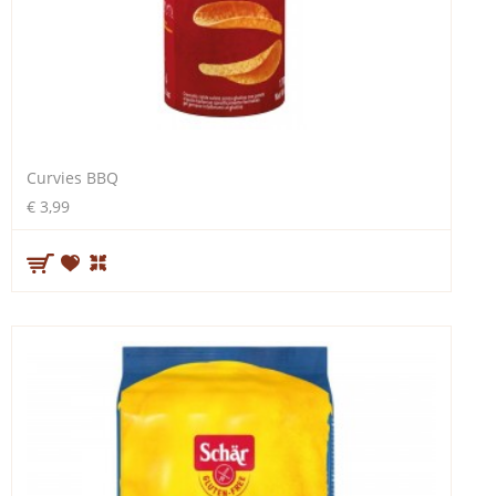
Curvies BBQ
€ 3,99