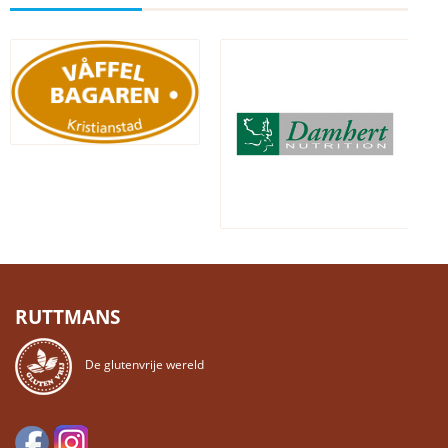
RUTTMANS
De glutenvrije wereld