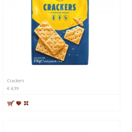
Crackers
€ 4,39