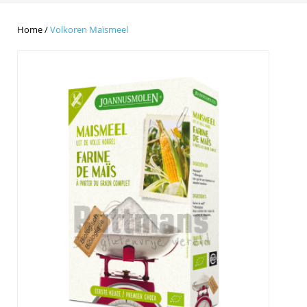
Home
/
Volkoren Maïsmeel