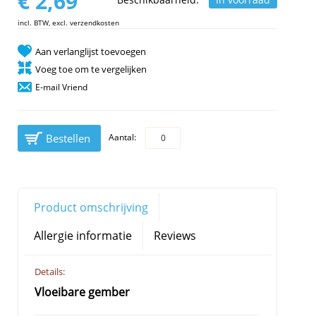
€ 2,69
incl. BTW, excl. verzendkosten
Aan verlanglijst toevoegen
Voeg toe om te vergelijken
E-mail Vriend
Bestellen
Aantal:
Product omschrijving
Allergie informatie
Reviews
Details:
Vloeibare gember