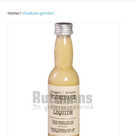
Home
/
Vloeibare gember