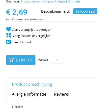
Snel naar:
Product omschrijving en Allergie informatie
€ 2,69
Beschikbaarheid:
In voorraad
incl. BTW, excl. verzendkosten
Aan verlanglijst toevoegen
Voeg toe om te vergelijken
E-mail Vriend
Bestellen
Aantal:
Product omschrijving
Allergie informatie
Reviews
Details: