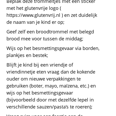
Beplak deze trommeltjes met een sticker
met het glutenvrije logo (
https://www.glutenvrij.nl ) en zet duidelijk
de naam van je kind er op;
Geef zelf een broodtrommel met belegd
brood mee voor tussen de middag;
Wijs op het besmettingsgevaar via borden,
plankjes en bestek;
Blijft je kind bij een vriendje of
vriendinnetje eten vraag dan de kokende
ouder om nieuwe verpakkingen te
gebruiken (boter, mayo, maïzena, etc.) en
wijs op het besmettingsgevaar
(bijvoorbeeld door met dezelfde lepel in
verschillende sauzen/pasta’s te roeren);