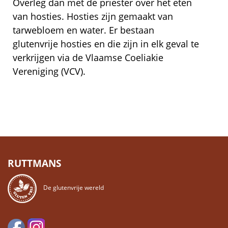
Overleg dan met de priester over het eten
van hosties. Hosties zijn gemaakt van
tarwebloem en water. Er bestaan
glutenvrije hosties en die zijn in elk geval te
verkrijgen via de Vlaamse Coeliakie
Vereniging (VCV).
RUTTMANS
De glutenvrije wereld